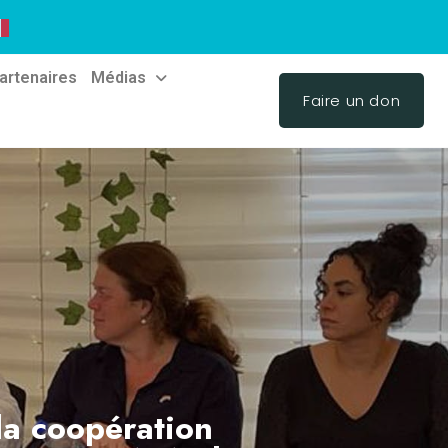
artenaires
Médias
Faire un don
 la coopération