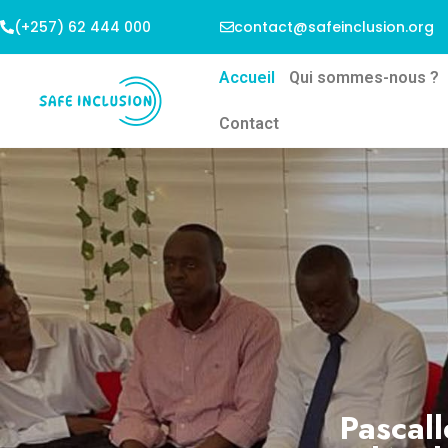
(+257) 62 444 000
contact@safeinclusion.org
Accueil
Qui sommes-nous ?
Contact
Pascall