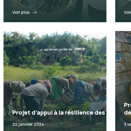
Voir plus
Voi
Pr
Projet d’appui à la résilience des
dé
22 janvier 2024
3 s