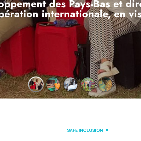
oppement des Pays-Bas et dir
pération internationale, en vi
EN SAVOIR PLUS
SAFE INCLUSION