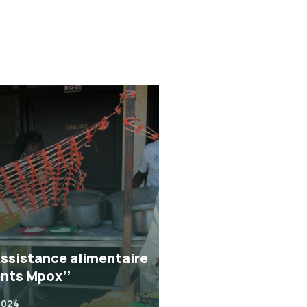
Assistance alimentaire
ents Mpox’’
2024