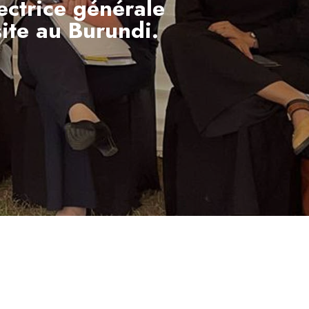
ectrice générale
site au Burundi.