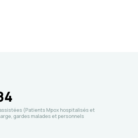
84
ssistées (Patients Mpox hospitalisés et
harge, gardes malades et personnels