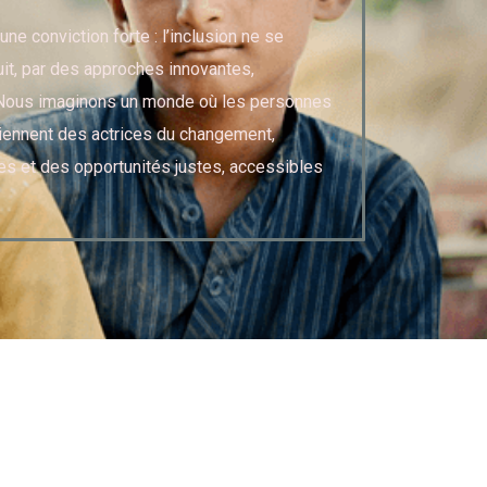
une conviction forte : l’inclusion ne se
uit, par des approches innovantes,
. Nous imaginons un monde où les personnes
iennent des actrices du changement,
s et des opportunités justes, accessibles