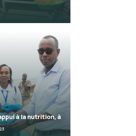
appui à la nutrition, à
023