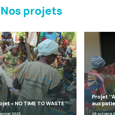
Nos projets
Projet ‘’
ojet « NO TIME TO WASTE’’
aux pati
janvier 2025
28 octobre 