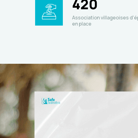
420
Association villageoises d'é
en place