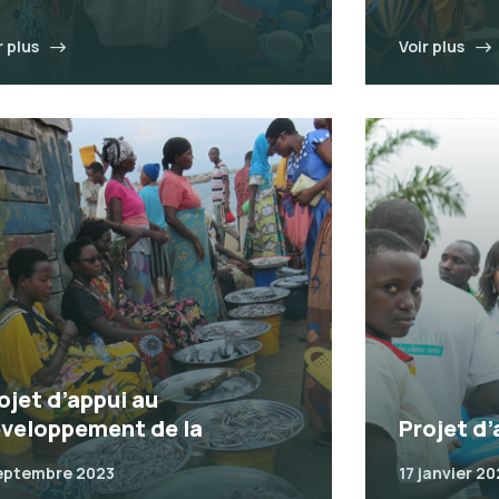
r plus
Voir plus
ojet d’appui au
veloppement de la
Projet d’
eptembre 2023
17 janvier 2