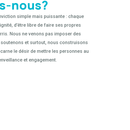
s-nous?
nviction simple mais puissante : chaque
gnité, d’être libre de faire ses propres
urris. Nous ne venons pas imposer des
 soutenons et surtout, nous construisons
carne le désir de mettre les personnes au
enveillance et engagement.