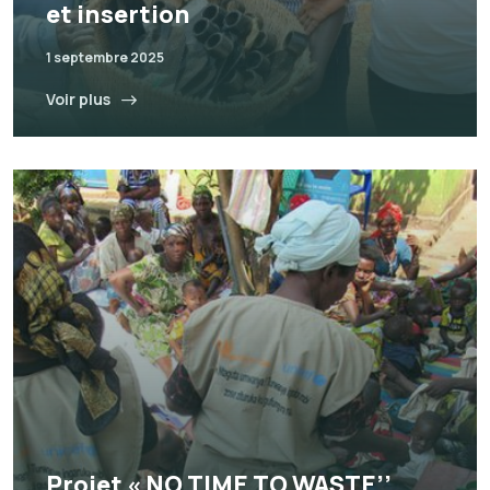
et insertion
1 septembre 2025
Voir plus
Projet « NO TIME TO WASTE’’