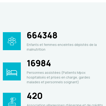
664348
Enfants et femmes enceintes dépistés de la
malnutrition
16984
Personnes assistées (Patients Mpox
hospitalisés et prises en charge, gardes
malades et personnels soignant)
420
Association villageoises d'épargne et de crédits