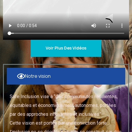
Voir Plus Des Vidéos
Notre vision
Safe Inclusion vise à ‘’des communautés résilientes,
équitables et économiquement autonomes, portées
par des approches innovantes et inclusives."
Cette vision est portée par une conviction forte :
l’inclusion ne se décrète pas, elle se construit, par des