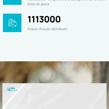
mise en place
1113000
Repas chauds distribués