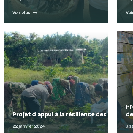
Voir plus
Voi
Pr
Projet d’appui à la résilience des
dé
22 janvier 2024
3 s