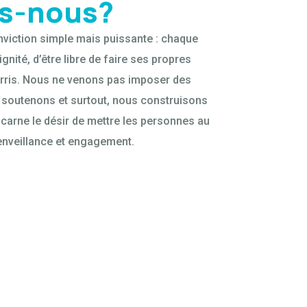
s-nous?
nviction simple mais puissante : chaque
gnité, d’être libre de faire ses propres
urris. Nous ne venons pas imposer des
 soutenons et surtout, nous construisons
carne le désir de mettre les personnes au
enveillance et engagement.