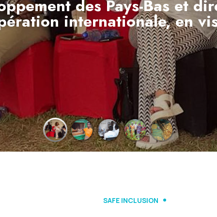
oppement des Pays-Bas et dir
pération internationale, en vi
EN SAVOIR PLUS
SAFE INCLUSION