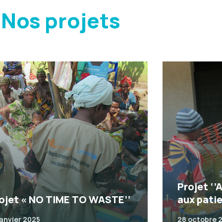
Nos projets
Projet ‘’
ojet « NO TIME TO WASTE’’
aux pati
janvier 2025
28 octobre 