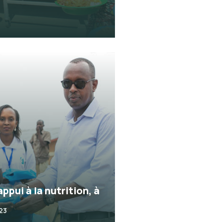
appui à la nutrition, à
023