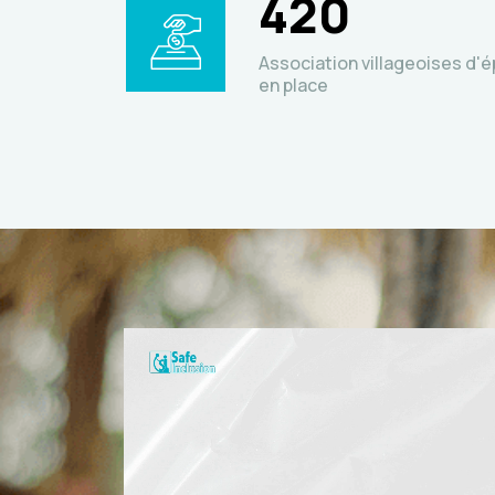
420
Association villageoises d'é
en place