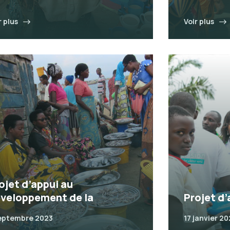
r plus
Voir plus
ojet d’appui au
veloppement de la
Projet d’
eptembre 2023
17 janvier 2