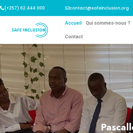
(+257) 62 444 000
contact@safeinclusion.org
Accueil
Qui sommes-nous ?
Contact
Pascall