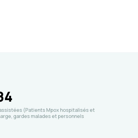
84
ssistées (Patients Mpox hospitalisés et
harge, gardes malades et personnels