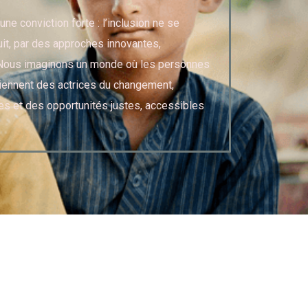
une conviction forte : l’inclusion ne se
uit, par des approches innovantes,
. Nous imaginons un monde où les personnes
iennent des actrices du changement,
s et des opportunités justes, accessibles