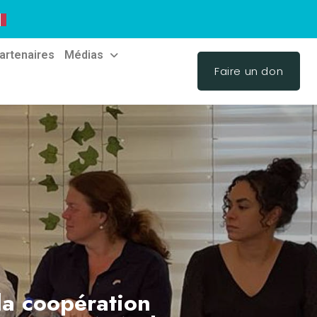
artenaires
Médias
Faire un don
 la coopération