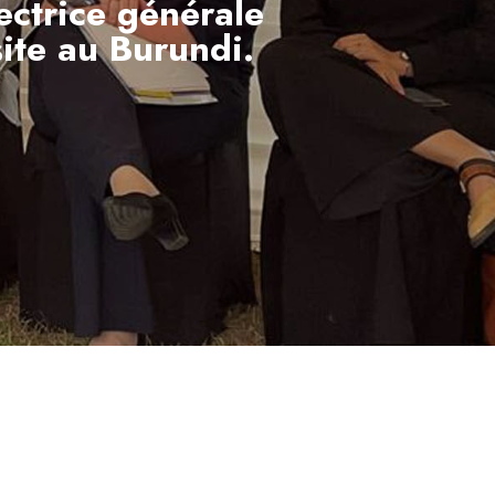
ectrice générale
site au Burundi.