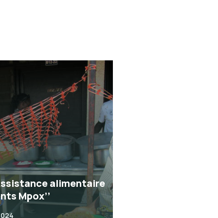
Assistance alimentaire
ents Mpox’’
2024