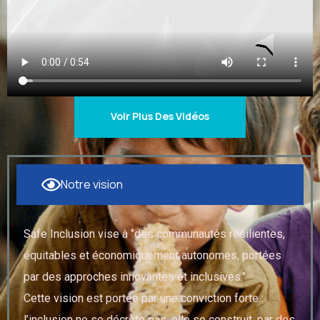
Voir Plus Des Vidéos
Notre vision
Safe Inclusion vise à ‘’des communautés résilientes,
équitables et économiquement autonomes, portées
par des approches innovantes et inclusives."
Cette vision est portée par une conviction forte :
l’inclusion ne se décrète pas, elle se construit, par des