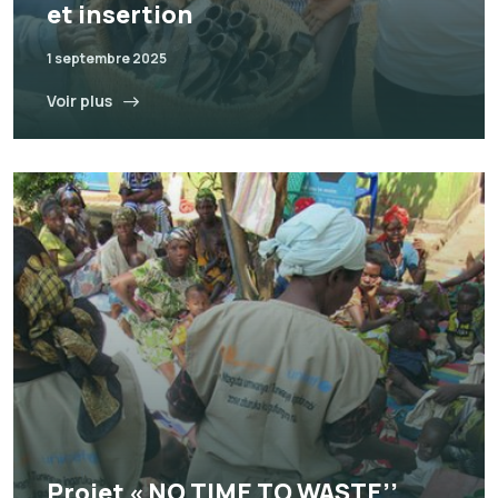
et insertion
1 septembre 2025
Voir plus
Projet « NO TIME TO WASTE’’