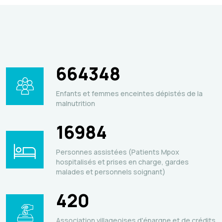
664348
Enfants et femmes enceintes dépistés de la
malnutrition
16984
Personnes assistées (Patients Mpox
hospitalisés et prises en charge, gardes
malades et personnels soignant)
420
Association villageoises d'épargne et de crédits