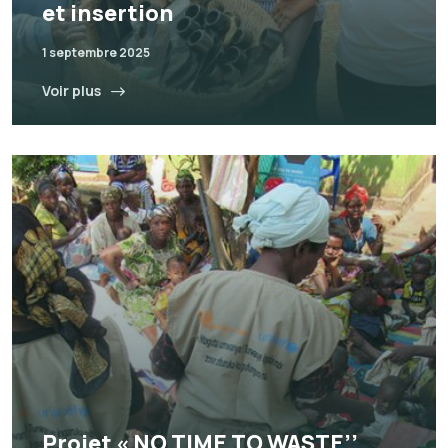
et insertion
1 septembre 2025
Voir plus
Projet « NO TIME TO WASTE’’