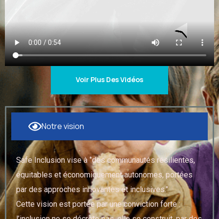
Voir Plus Des Vidéos
Notre vision
Safe Inclusion vise à ‘’des communautés résilientes,
équitables et économiquement autonomes, portées
par des approches innovantes et inclusives."
Cette vision est portée par une conviction forte :
l’inclusion ne se décrète pas, elle se construit, par des