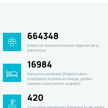
664348
Enfants et femmes enceintes dépistés de la
malnutrition
16984
Personnes assistées (Patients Mpox
hospitalisés et prises en charge, gardes
malades et personnels soignant)
420
Association villageoises d'épargne et de crédits