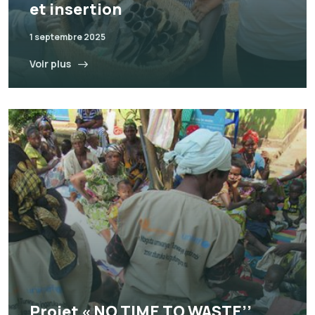
et insertion
1 septembre 2025
Voir plus
Projet « NO TIME TO WASTE’’