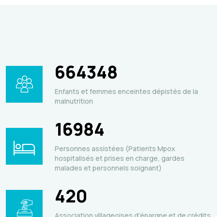
664348
Enfants et femmes enceintes dépistés de la
malnutrition
16984
Personnes assistées (Patients Mpox
hospitalisés et prises en charge, gardes
malades et personnels soignant)
420
Association villageoises d'épargne et de crédits