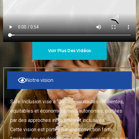
Voir Plus Des Vidéos
Notre vision
Safe Inclusion vise à ‘’des communautés résilientes,
équitables et économiquement autonomes, portées
par des approches innovantes et inclusives."
Cette vision est portée par une conviction forte :
l’inclusion ne se décrète pas, elle se construit, par des