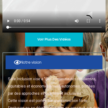
Voir Plus Des Vidéos
Notre vision
Safe Inclusion vise à ‘’des communautés résilientes,
équitables et économiquement autonomes, portées
par des approches innovantes et inclusives."
Cette vision est portée par une conviction forte :
l’inclusion ne se décrète pas, elle se construit, par des