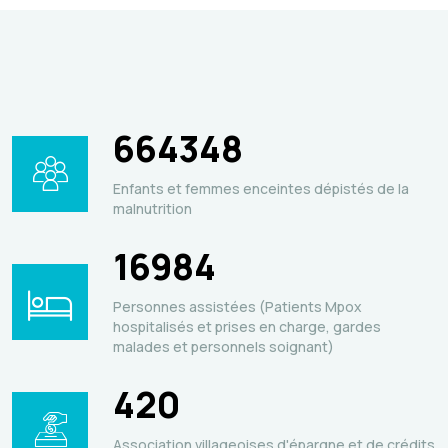
664348
Enfants et femmes enceintes dépistés de la
malnutrition
16984
Personnes assistées (Patients Mpox
hospitalisés et prises en charge, gardes
malades et personnels soignant)
420
Association villageoises d'épargne et de crédits