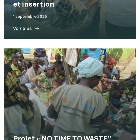
et insertion
1 septembre 2025
Voir plus
Projet « NO TIME TO WASTE’’