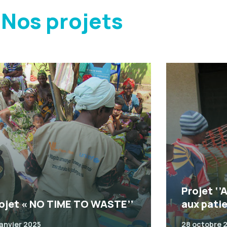
Nos projets
Projet ‘’
ojet « NO TIME TO WASTE’’
aux pati
janvier 2025
28 octobre 