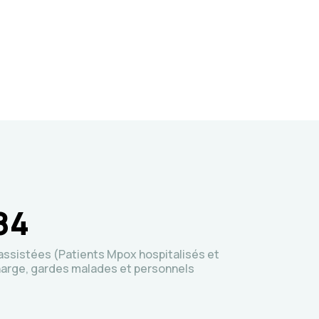
84
ssistées (Patients Mpox hospitalisés et
harge, gardes malades et personnels