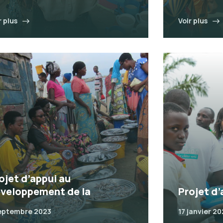
r plus
Voir plus
ojet d’appui au
veloppement de la
Projet d’
eptembre 2023
17 janvier 2