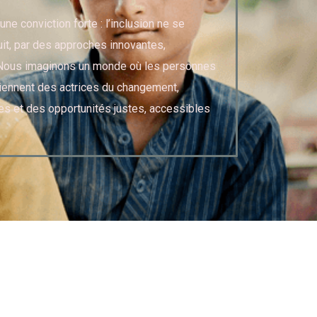
une conviction forte : l’inclusion ne se
uit, par des approches innovantes,
. Nous imaginons un monde où les personnes
iennent des actrices du changement,
s et des opportunités justes, accessibles