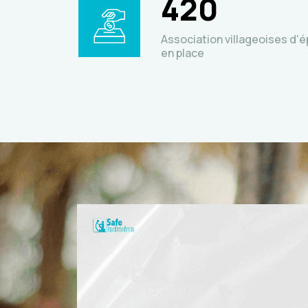
420
Association villageoises d'é
en place