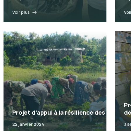
Voir plus
Voi
Pr
Projet d’appui à la résilience des
dé
22 janvier 2024
3 s