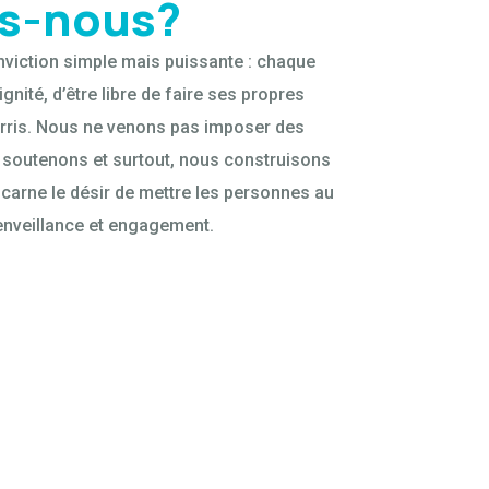
s-nous?
nviction simple mais puissante : chaque
gnité, d’être libre de faire ses propres
urris. Nous ne venons pas imposer des
 soutenons et surtout, nous construisons
carne le désir de mettre les personnes au
enveillance et engagement.