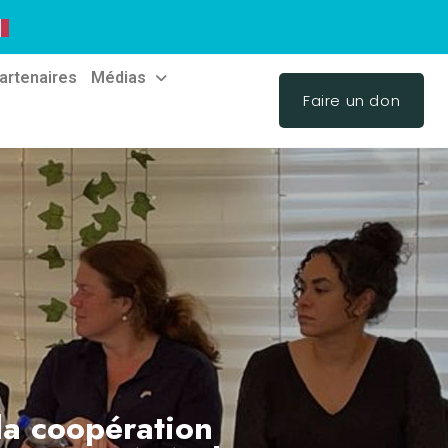
artenaires
Médias
Faire un don
er