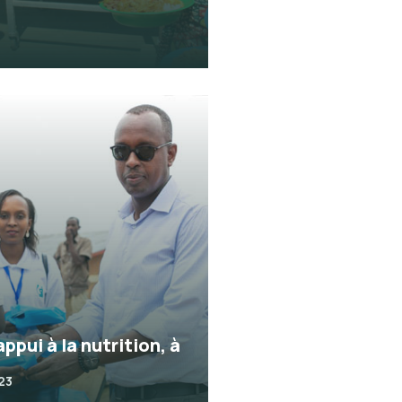
appui à la nutrition, à
023