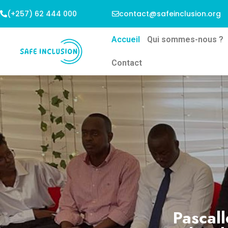
(+257) 62 444 000
contact@safeinclusion.org
Accueil
Qui sommes-nous ?
Contact
Bén