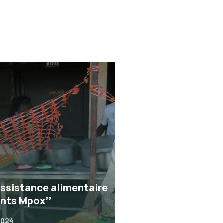
Assistance alimentaire
ents Mpox’’
2024