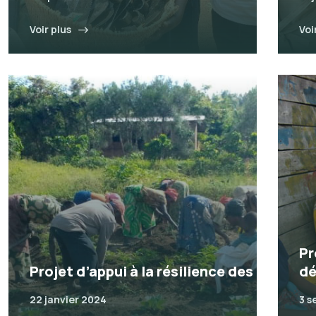
Voir plus
Voi
Pr
Projet d’appui à la résilience des
dé
22 janvier 2024
3 s