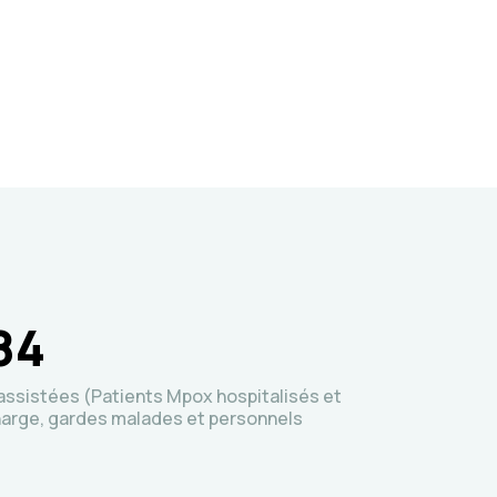
84
ssistées (Patients Mpox hospitalisés et
harge, gardes malades et personnels