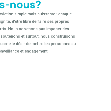
s-nous?
nviction simple mais puissante : chaque
gnité, d’être libre de faire ses propres
urris. Nous ne venons pas imposer des
 soutenons et surtout, nous construisons
carne le désir de mettre les personnes au
enveillance et engagement.