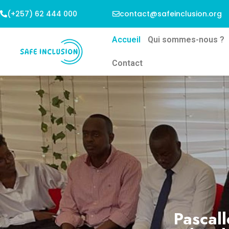
(+257) 62 444 000
contact@safeinclusion.org
Accueil
Qui sommes-nous ?
Contact
Pascall