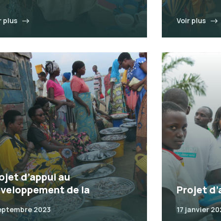
r plus
Voir plus
ojet d’appui au
veloppement de la
Projet d’
eptembre 2023
17 janvier 2