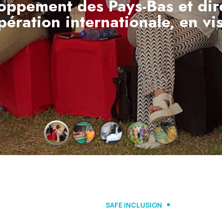
oppement des Pays-Bas et dir
pération internationale, en vi
EN SAVOIR PLUS
SAFE INCLUSION