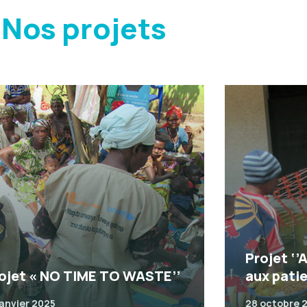
Nos projets
Projet ‘’
ojet « NO TIME TO WASTE’’
aux pati
janvier 2025
28 octobre 