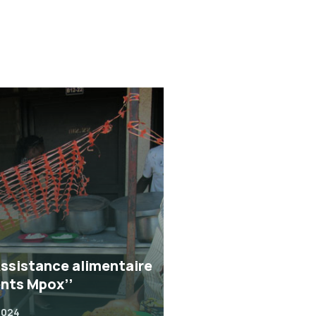
Assistance alimentaire
ents Mpox’’
2024