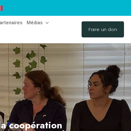
artenaires
Médias
Faire un don
 la coopération