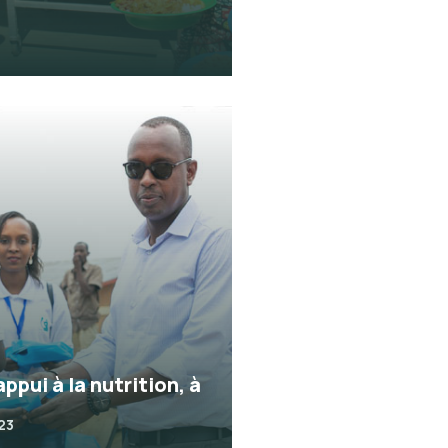
appui à la nutrition, à
023