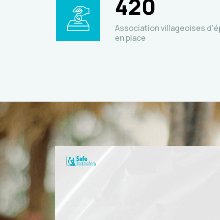
420
Association villageoises d'é
en place