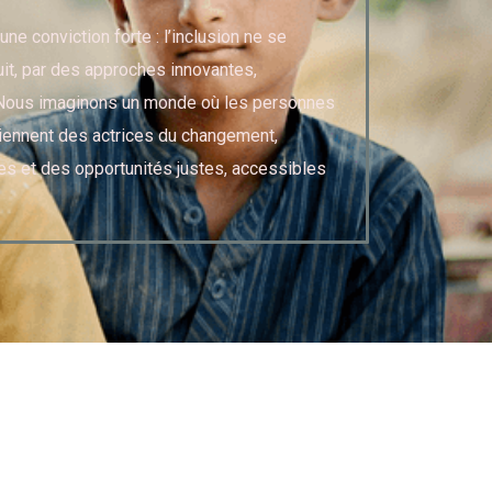
une conviction forte : l’inclusion ne se
uit, par des approches innovantes,
. Nous imaginons un monde où les personnes
iennent des actrices du changement,
s et des opportunités justes, accessibles