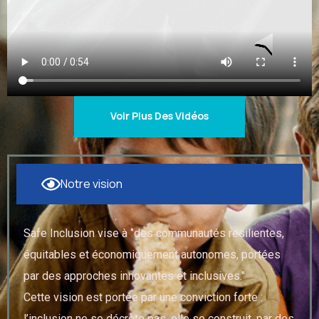
Voir Plus Des Vidéos
Notre vision
Safe Inclusion vise à ‘’des communautés résilientes,
équitables et économiquement autonomes, portées
par des approches innovantes et inclusives."
Cette vision est portée par une conviction forte :
l’inclusion ne se décrète pas, elle se construit, par des