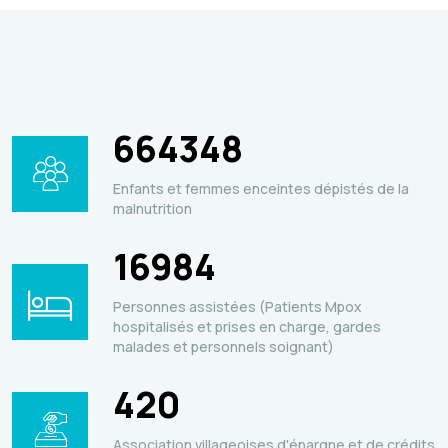
664348
Enfants et femmes enceintes dépistés de la
malnutrition
16984
Personnes assistées (Patients Mpox
hospitalisés et prises en charge, gardes
malades et personnels soignant)
420
Association villageoises d'épargne et de crédits