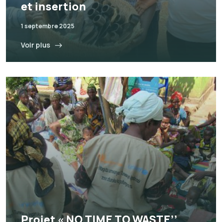
et insertion
1 septembre 2025
Voir plus
Projet « NO TIME TO WASTE’’