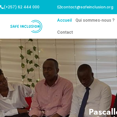
(+257) 62 444 000
contact@safeinclusion.org
Accueil
Qui sommes-nous ?
Contact
Pascall