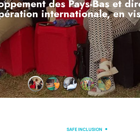
oppement des Pays-Bas et dir
pération internationale, en vi
EN SAVOIR PLUS
SAFE INCLUSION