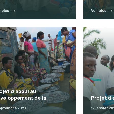
r plus
Voir plus
ojet d’appui au
veloppement de la
Projet d’
eptembre 2023
17 janvier 2