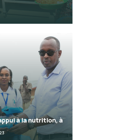
appui à la nutrition, à
023