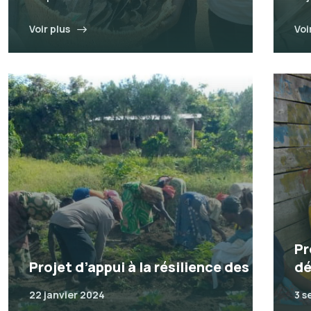
Voir plus
Voi
Pr
Projet d’appui à la résilience des
dé
22 janvier 2024
3 s