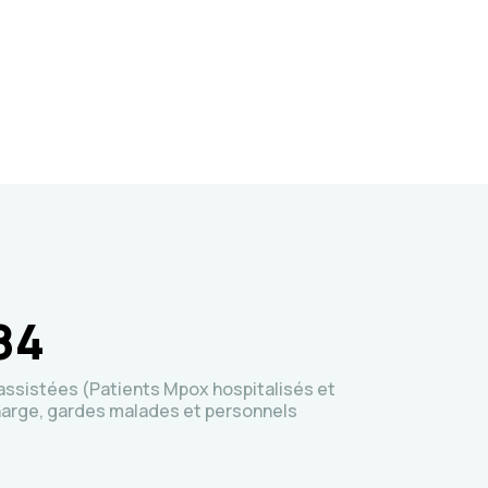
84
ssistées (Patients Mpox hospitalisés et
harge, gardes malades et personnels