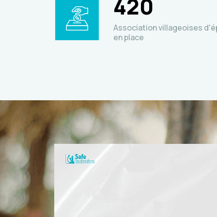
420
Association villageoises d'é
en place