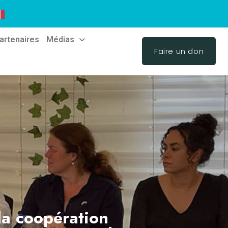
artenaires
Médias
Faire un don
 la coopération