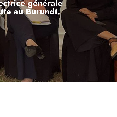
ectrice générale
site au Burundi.