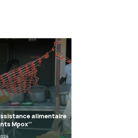
Assistance alimentaire
ents Mpox’’
2024