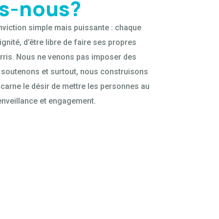
s-nous?
nviction simple mais puissante : chaque
gnité, d’être libre de faire ses propres
urris. Nous ne venons pas imposer des
 soutenons et surtout, nous construisons
carne le désir de mettre les personnes au
enveillance et engagement.