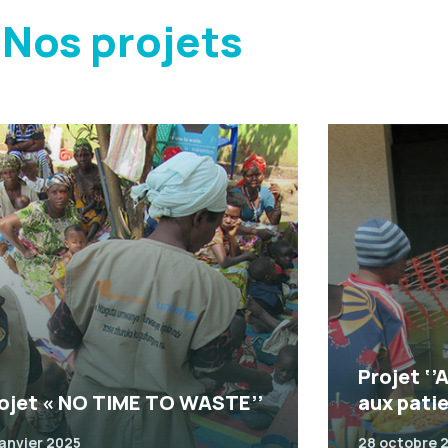
Nos projets
Projet ‘’
ojet « NO TIME TO WASTE’’
aux pati
janvier 2025
28 octobre 