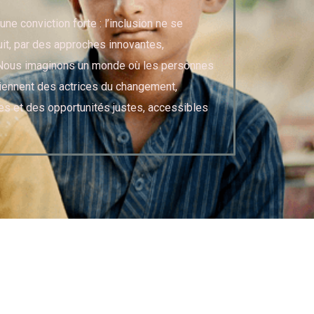
une conviction forte : l’inclusion ne se
uit, par des approches innovantes,
. Nous imaginons un monde où les personnes
iennent des actrices du changement,
s et des opportunités justes, accessibles