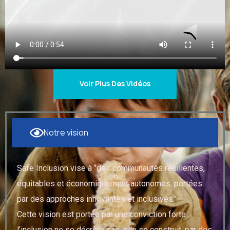
Voir Plus Des Vidéos
Notre vision
Safe Inclusion vise à ‘’des communautés résilientes,
équitables et économiquement autonomes, portées
par des approches innovantes et inclusives."
Cette vision est portée par une conviction forte :
l’inclusion ne se décrète pas, elle se construit, par des