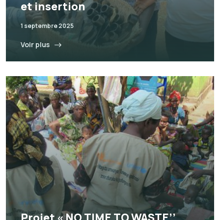
et insertion
1 septembre 2025
Voir plus
Projet « NO TIME TO WASTE’’