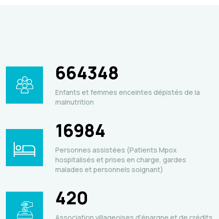
664348
Enfants et femmes enceintes dépistés de la
malnutrition
16984
Personnes assistées (Patients Mpox
hospitalisés et prises en charge, gardes
malades et personnels soignant)
420
Association villageoises d'épargne et de crédits