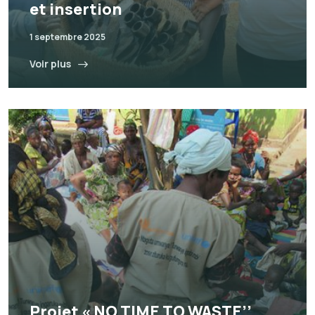
et insertion
1 septembre 2025
Voir plus
Projet « NO TIME TO WASTE’’