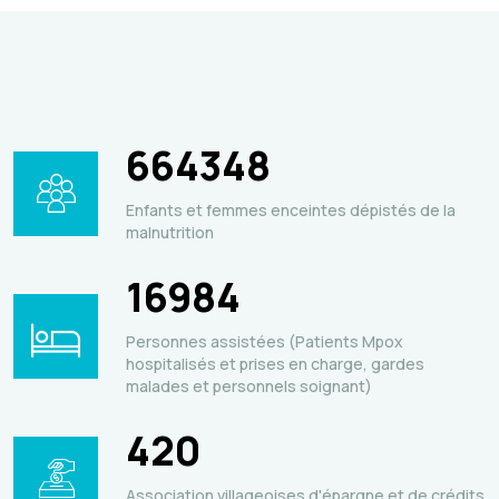
664348
Enfants et femmes enceintes dépistés de la
malnutrition
16984
Personnes assistées (Patients Mpox
hospitalisés et prises en charge, gardes
malades et personnels soignant)
420
Association villageoises d'épargne et de crédits