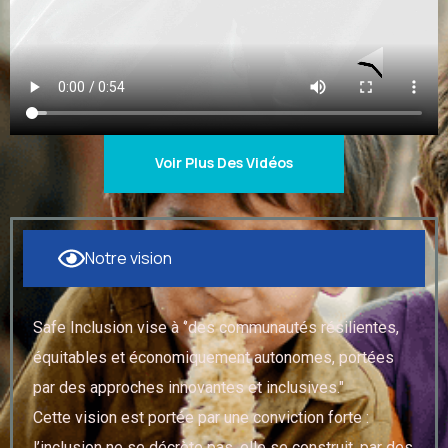
Voir Plus Des Vidéos
Notre vision
Safe Inclusion vise à ‘’des communautés résilientes,
équitables et économiquement autonomes, portées
par des approches innovantes et inclusives."
Cette vision est portée par une conviction forte :
l’inclusion ne se décrète pas, elle se construit, par des