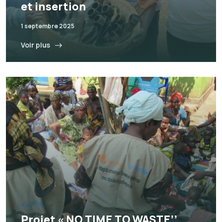
et insertion
1 septembre 2025
Voir plus
Projet « NO TIME TO WASTE’’