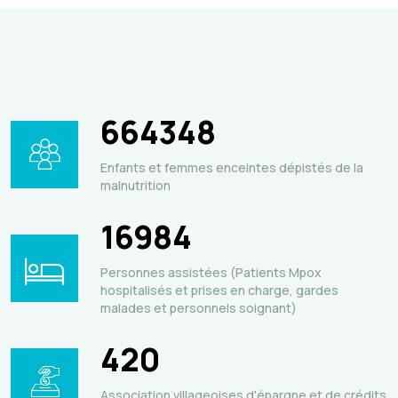
664348
Enfants et femmes enceintes dépistés de la
malnutrition
16984
Personnes assistées (Patients Mpox
hospitalisés et prises en charge, gardes
malades et personnels soignant)
420
Association villageoises d'épargne et de crédits