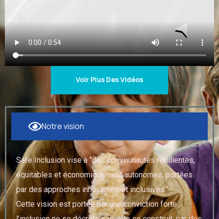
Voir Plus Des Vidéos
Notre vision
Safe Inclusion vise à ‘’des communautés résilientes,
équitables et économiquement autonomes, portées
par des approches innovantes et inclusives."
Cette vision est portée par une conviction forte :
l’inclusion ne se décrète pas, elle se construit, par des