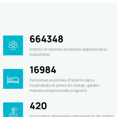
664348
Enfants et femmes enceintes dépistés de la
malnutrition
16984
Personnes assistées (Patients Mpox
hospitalisés et prises en charge, gardes
malades et personnels soignant)
420
Association villageoises d'épargne et de crédits