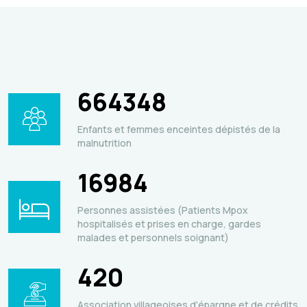
664348
Enfants et femmes enceintes dépistés de la
malnutrition
16984
Personnes assistées (Patients Mpox
hospitalisés et prises en charge, gardes
malades et personnels soignant)
420
Association villageoises d'épargne et de crédits