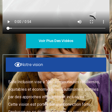
Voir Plus Des Vidéos
Notre vision
Safe Inclusion vise à ‘’des communautés résilientes,
équitables et économiquement autonomes, portées
par des approches innovantes et inclusives."
Cette vision est portée par une conviction forte :
l’inclusion ne se décrète pas, elle se construit, par des