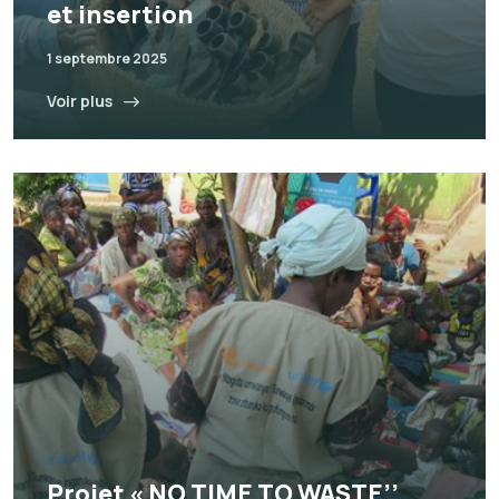
et insertion
1 septembre 2025
Voir plus
Projet « NO TIME TO WASTE’’