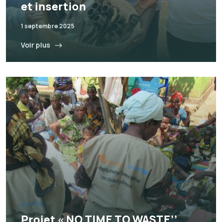
et insertion
1 septembre 2025
Voir plus
Projet « NO TIME TO WASTE’’