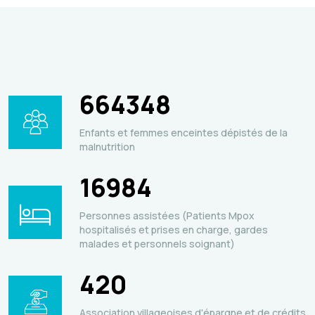
664348
Enfants et femmes enceintes dépistés de la
malnutrition
16984
Personnes assistées (Patients Mpox
hospitalisés et prises en charge, gardes
malades et personnels soignant)
420
Association villageoises d'épargne et de crédits