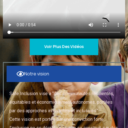
Voir Plus Des Vidéos
Notre vision
Safe Inclusion vise à ‘’des communautés résilientes,
équitables et économiquement autonomes, portées
par des approches innovantes et inclusives."
Cette vision est portée par une conviction forte :
l’inclusion ne se décrète pas, elle se construit, par des