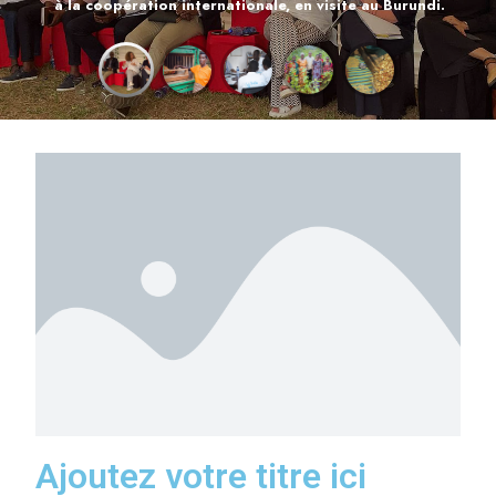
à la coopération internationale, en visite au Burundi.
EN SAVOIR PLUS
Ajoutez votre titre ici