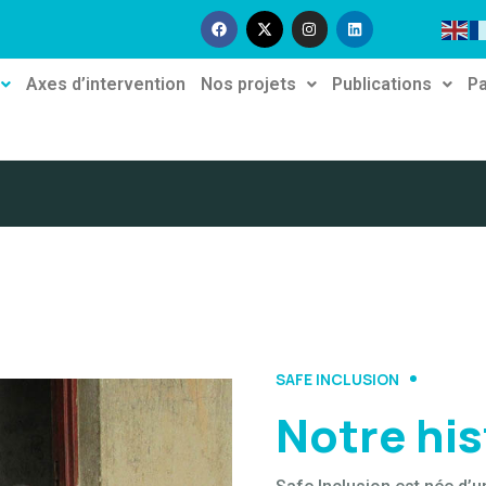
Axes d’intervention
Nos projets
Publications
Pa
SAFE INCLUSION
Notre his