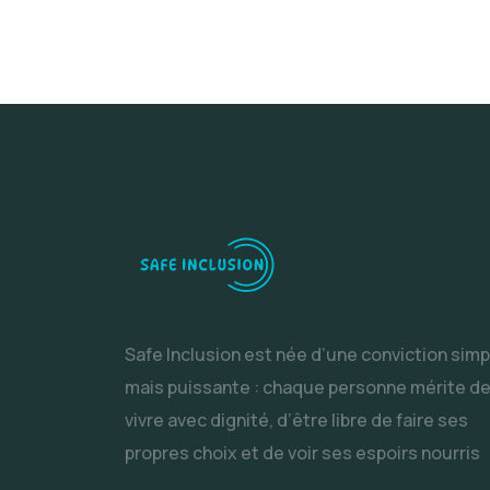
Safe Inclusion est née d’une conviction simp
mais puissante : chaque personne mérite d
vivre avec dignité, d’être libre de faire ses
propres choix et de voir ses espoirs nourris