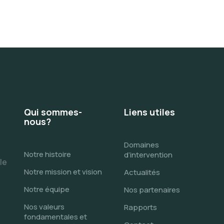
Qui sommes-
Liens utiles
nous?
Domaines
Notre histoire
d’intervention
le
Notre mission et vision
Actualités
e
Notre équipe
Nos partenaires
Nos valeurs
Rapports
fondamentales et