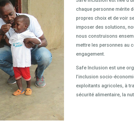
Safe Inclusion est née d’u
chaque personne mérite de v
propres choix et de voir 
imposer des solutions, no
nous construisons ensembl
mettre les personnes au c
engagement.
Safe Inclusion est une or
l’inclusion socio-économiq
exploitants agricoles, à t
sécurité alimentaire, la n