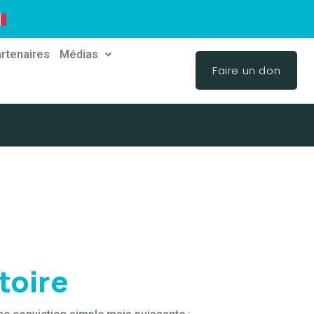
rtenaires
Médias
Faire un don
toire