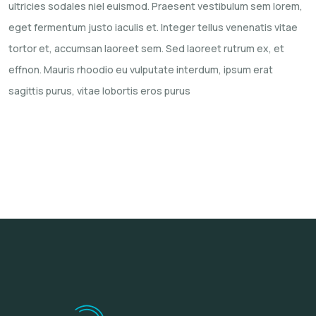
ultricies sodales niel euismod. Praesent vestibulum sem lorem,
eget fermentum justo iaculis et. Integer tellus venenatis vitae
tortor et, accumsan laoreet sem. Sed laoreet rutrum ex, et
effnon. Mauris rhoodio eu vulputate interdum, ipsum erat
sagittis purus, vitae lobortis eros purus