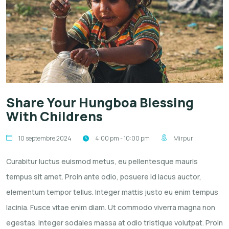
Share Your Hungboa Blessing
With Childrens
10 septembre 2024
4:00 pm - 10:00 pm
Mirpur
Curabitur luctus euismod metus, eu pellentesque mauris
tempus sit amet. Proin ante odio, posuere id lacus auctor,
elementum tempor tellus. Integer mattis justo eu enim tempus
lacinia. Fusce vitae enim diam. Ut commodo viverra magna non
egestas. Integer sodales massa at odio tristique volutpat. Proin