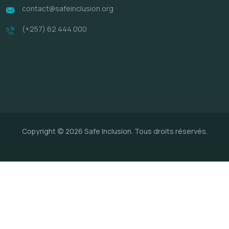
contact@safeinclusion.org
(+257) 62 444 000
Copyright © 2026 Safe Inclusion. Tous droits réservés.