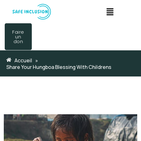
Faire
un
don
Accueil
»
Share Your Hungboa Blessing With Childrens