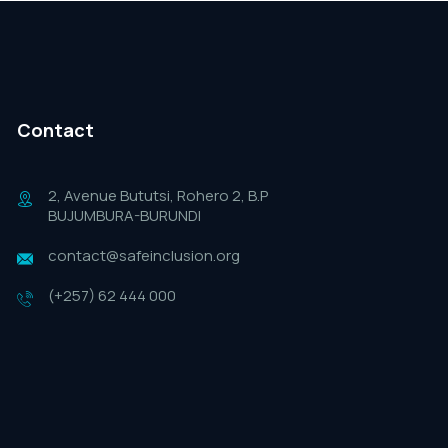
Contact
2, Avenue Bututsi, Rohero 2, B.P
BUJUMBURA-BURUNDI
contact@safeinclusion.org
(+257) 62 444 000