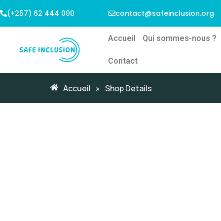
(+257) 62 444 000
contact@safeinclusion.org
Accueil
Qui sommes-nous ?
Contact
Accueil
»
Shop Details