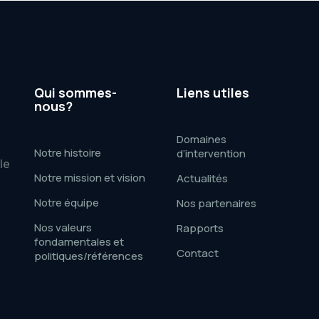
Qui sommes-
Liens utiles
nous?
Domaines
Notre histoire
d’intervention
le
Notre mission et vision
Actualités
e
Notre équipe
Nos partenaires
Nos valeurs
Rapports
fondamentales et
Contact
politiques/références