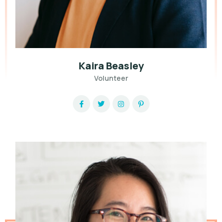
Kaira Beasley
Volunteer