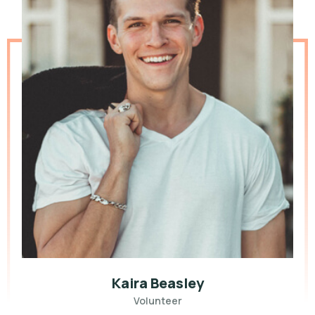
Kaira Beasley
Volunteer