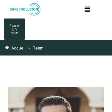
Faire
un
don
Accueil
»
Team