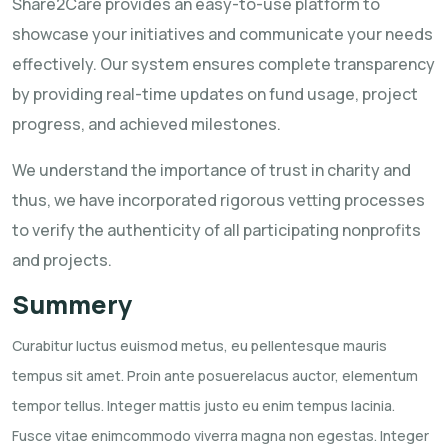
Share2Care provides an easy-to-use platform to
showcase your initiatives and communicate your needs
effectively. Our system ensures complete transparency
by providing real-time updates on fund usage, project
progress, and achieved milestones.
We understand the importance of trust in charity and
thus, we have incorporated rigorous vetting processes
to verify the authenticity of all participating nonprofits
and projects.
Summery
Curabitur luctus euismod metus, eu pellentesque mauris
tempus sit amet. Proin ante posuerelacus
auctor, elementum
tempor tellus. Integer mattis justo eu enim tempus lacinia.
Fusce vitae
enimcommodo viverra magna non egestas. Integer