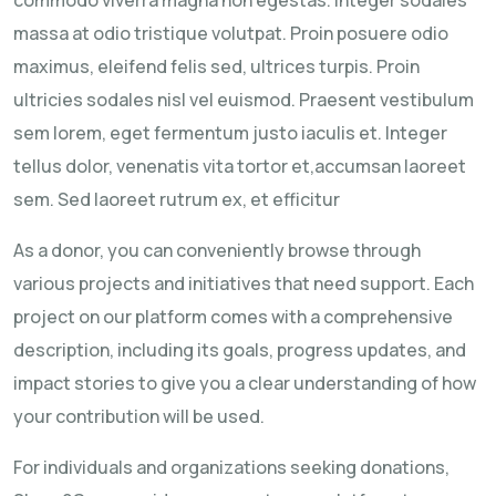
massa at odio tristique volutpat. Proin posuere odio
maximus, eleifend felis sed, ultrices turpis. Proin
ultricies sodales nisl vel euismod. Praesent vestibulum
sem lorem, eget fermentum justo iaculis et. Integer
tellus dolor, venenatis vita tortor et,accumsan laoreet
sem. Sed laoreet rutrum ex, et efficitur
As a donor, you can conveniently browse through
various projects and initiatives that need support. Each
project on our platform comes with a comprehensive
description, including its goals, progress updates, and
impact stories to give you a clear understanding of how
your contribution will be used.
For individuals and organizations seeking donations,