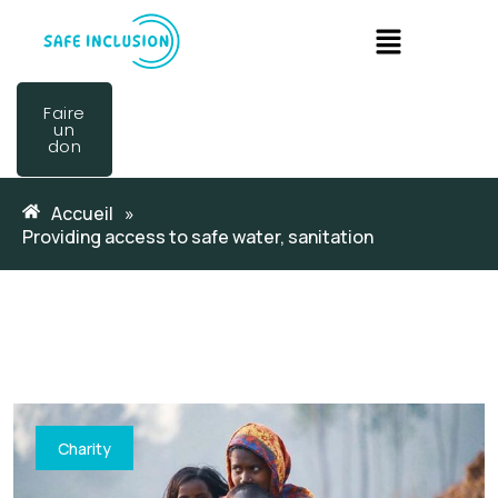
Faire
un
don
Accueil
»
Providing access to safe water, sanitation
Charity