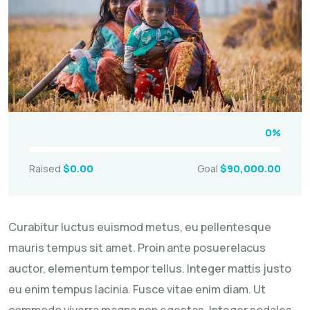
0%
Raised
$0.00
Goal
$90,000.00
Curabitur luctus euismod metus, eu pellentesque
mauris tempus sit amet. Proin ante posuerelacus
auctor, elementum tempor tellus. Integer mattis justo
eu enim tempus lacinia. Fusce vitae enim diam. Ut
commodo viverra magna non egestas. Integer sodales